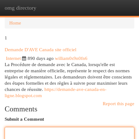
omg directory
Togg
navi
Home
1
Demande D'AVE Canada site officiel
Internet
890 days ago
william0s9n0fn6
La Procédure de demande avec le Canada, lorsqu'elle est
entreprise de manière officielle, représente le respect des normes
légales et réglementaires. Les demandeurs doivent être conscients
des étapes formelles et des règles à suivre pour maximiser leurs
chances de réussite.
https://demande-ave-canada-en-
ligne.blogspot.com
Report this page
Comments
Submit a Comment