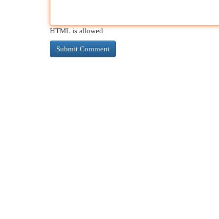
HTML is allowed