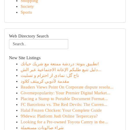
Shopping
Society
Sports
Web Directory Search
New Site Listings
تطبيق بنوتة: دردشة ممتعة مع شريك حياتك!
دليل تتبع طلبكم الإعانة الاجتماعية عبر الش...
تاج گل: نمادی از احترام و تسلیت
مقدمة لأدوبي كرييتف كلاود
Readers Views Point On Corporate dispute resolu...
Givemepopularity: Your Premier Digital Market...
Placing a Stamp to Portable Document Format...
FC Barcelona vs. The Red Devils: The Curren...
Halal Frozen Chicken: Your Complete Guide
99dewa: Platform Judi Online Terpercaya?
Looking for a Pre-owned Toyota Camry in the...
شراء صالونات مستعملة