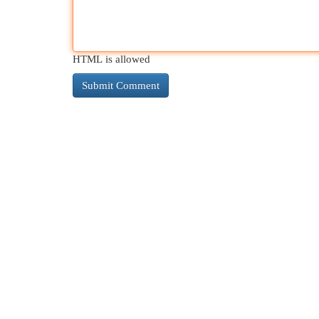
HTML is allowed