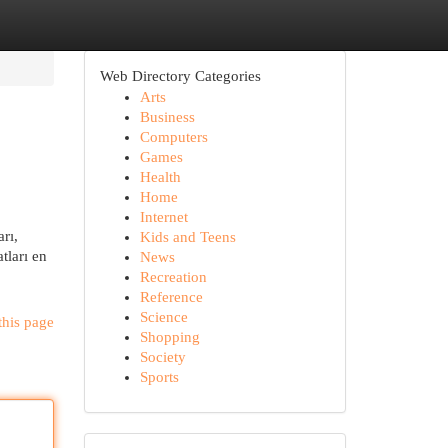
Web Directory Categories
Arts
Business
Computers
Games
Health
Home
Internet
rı,
Kids and Teens
tları en
News
Recreation
Reference
Science
this page
Shopping
Society
Sports