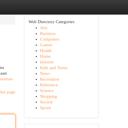
Web Directory Categories
Arts
Business
Computers
Games
Health
Home
Internet
ena
Kids and Teens
naan
News
warnai-
Recreation
Reference
Science
this page
Shopping
Society
Sports