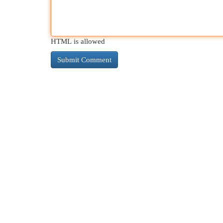
HTML is allowed