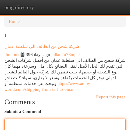
omg directory
Togg
navi
Home
1
شركة شحن من الطائف الى سلطنة عمان
Internet
396 days ago
julian2u76mps2
شركة شحن من الطائف الى سلطنة عمان من أفضل شركات الشحن
التي تقدم لك الحل الأمثل لنقل البضائع بكل أمان وسرعة، مهما كان
نوع الشحنة أو حجمها، حيث تضمن لك شركة حول العالم للشحن
الدولي توفر كل الخدمات بكفاءة وسعر لا يقارن، سواء كنت تاجر
وتبحث عن خدمات منتظمة أو
https://www.araby-
world.com/shipping-from-taif-to-oman
Report this page
Comments
Submit a Comment