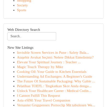
Shopping
Society
Sports
Web Directory Search
New Site Listings
Invisible Screen Services in Pune : Safety Bala...
Ataşehir Avukat Seçimi: Nelere Dikkat Etmelisiniz?
Elevate Your Spiritual Journey : Teacher ...
Magic Touch Therapy by Mike
Cooking Oil: Your Guide to Kitchen Essentials
Understanding Ad Exchanges: A Beginner's Guide
The Future Of Sustainable Packaging: Why Gable ...
Pelatihan TOEFL : Tingkatkan Skor Anda denga...
Unlock Your Healthcare Career : Medical Codin...
I Cannot Fulfill This Request
Asia eSIM: Your Travel Companion
Versauter Gruppensex Pornoclip Mit tabulosen We...