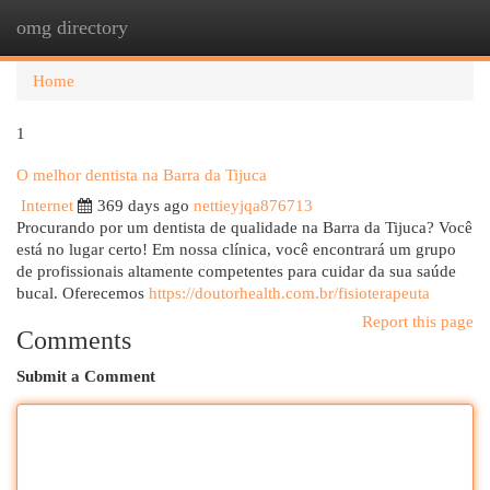
omg directory
Togg
navi
Home
1
O melhor dentista na Barra da Tijuca
Internet
369 days ago
nettieyjqa876713
Procurando por um dentista de qualidade na Barra da Tijuca? Você
está no lugar certo! Em nossa clínica, você encontrará um grupo
de profissionais altamente competentes para cuidar da sua saúde
bucal. Oferecemos
https://doutorhealth.com.br/fisioterapeuta
Report this page
Comments
Submit a Comment