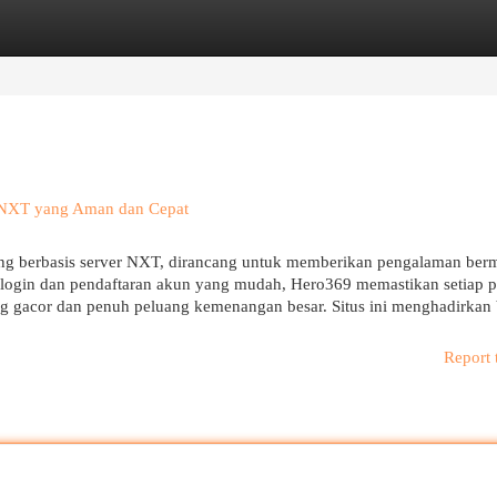
egories
Register
Login
er NXT yang Aman dan Cepat
ang berbasis server NXT, dirancang untuk memberikan pengalaman ber
login dan pendaftaran akun yang mudah, Hero369 memastikan setiap 
g gacor dan penuh peluang kemenangan besar. Situs ini menghadirkan 
Report 