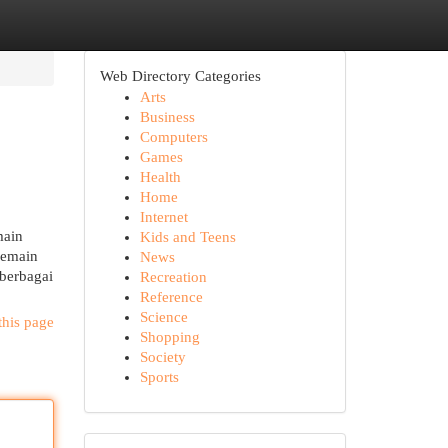
Web Directory Categories
Arts
Business
Computers
Games
Health
Home
Internet
main
Kids and Teens
pemain
News
berbagai
Recreation
Reference
Science
this page
Shopping
Society
Sports