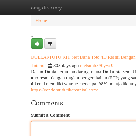
omg directory
Home
New Site Listings
Add Site
Cat
Home
1
DOLLARTOTO RTP Slot Dana Toto 4D Resmi Dengan W
Internet
303 days ago
nielsonh890yws9
Dalam Dunia perjudian daring, nama Dollartoto semaki
toto resmi dengan tingkat pengembalian (RTP) yang s
dikenal memiliki winrate mencapai 98%, menjadikannya 
https://vendorauth.tibercapital.com/
Comments
Submit a Comment