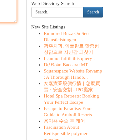
Web Directory Search
Search
New Site Listings
Rumored Buzz On Seo
Dienstleistungen
광주치과, 임플란트 맞춤형
상담으로 자신감 되찾기
I cannot fulfill this query .
Dự Đoán Baccarat MT
Squarespace Website Revamp
: A Thorough Handb...
友嘉實業股價行情｜怎麼買
賣・安全交割 - IPO贏家
Hotel Spa Retreats: Booking
Your Perfect Escape
Escape to Paradise: Your
Guide to Amboli Resorts
음이쁨 수술 후 케어
Fascination About
Redispersible polymer
powder