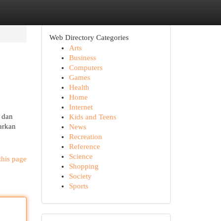
Web Directory Categories
Arts
Business
Computers
Games
Health
Home
Internet
 dan
Kids and Teens
arkan
News
Recreation
Reference
Science
this page
Shopping
Society
Sports