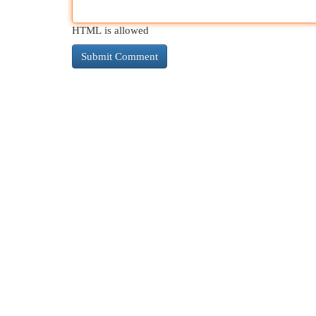
HTML is allowed