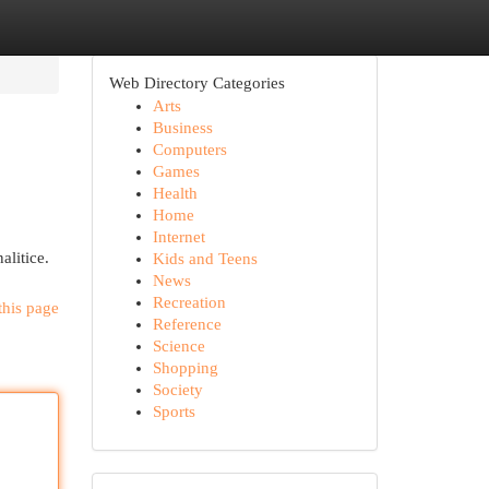
Web Directory Categories
Arts
Business
Computers
Games
Health
Home
Internet
alitice.
Kids and Teens
News
Recreation
this page
Reference
Science
Shopping
Society
Sports