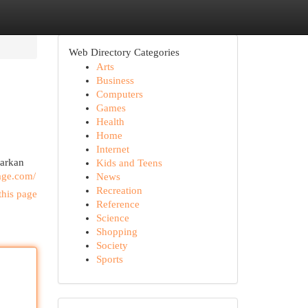
Web Directory Categories
Arts
Business
Computers
Games
Health
Home
Internet
warkan
Kids and Teens
age.com/
News
Recreation
this page
Reference
Science
Shopping
Society
Sports