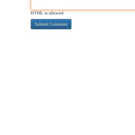
HTML is allowed