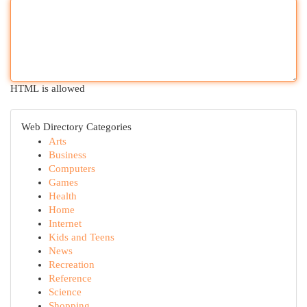
HTML is allowed
Web Directory Categories
Arts
Business
Computers
Games
Health
Home
Internet
Kids and Teens
News
Recreation
Reference
Science
Shopping