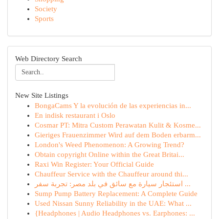
Society
Sports
Web Directory Search
New Site Listings
BongaCams Y la evolución de las experiencias in...
En indisk restaurant i Oslo
Cosmar PT: Mitra Custom Perawatan Kulit & Kosme...
Gieriges Frauenzimmer Wird auf dem Boden erbarm...
London's Weed Phenomenon: A Growing Trend?
Obtain copyright Online within the Great Britai...
Raxi Win Register: Your Official Guide
Chauffeur Service with the Chauffeur around thi...
استئجار سيارة مع سائق في بلد مصر: تجربة سفر ...
Sump Pump Battery Replacement: A Complete Guide
Used Nissan Sunny Reliability in the UAE: What ...
{Headphones | Audio Headphones vs. Earphones: ...