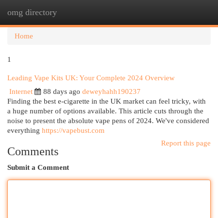
omg directory
Togg
navi
Home
1
Leading Vape Kits UK: Your Complete 2024 Overview
Internet
88 days ago
deweyhahh190237
Finding the best e-cigarette in the UK market can feel tricky, with
a huge number of options available. This article cuts through the
noise to present the absolute vape pens of 2024. We've considered
everything
https://vapebust.com
Report this page
Comments
Submit a Comment