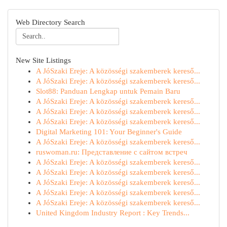
Web Directory Search
New Site Listings
A JóSzaki Ereje: A közösségi szakemberek kereső...
A JóSzaki Ereje: A közösségi szakemberek kereső...
Slot88: Panduan Lengkap untuk Pemain Baru
A JóSzaki Ereje: A közösségi szakemberek kereső...
A JóSzaki Ereje: A közösségi szakemberek kereső...
A JóSzaki Ereje: A közösségi szakemberek kereső...
Digital Marketing 101: Your Beginner's Guide
A JóSzaki Ereje: A közösségi szakemberek kereső...
ruswoman.ru: Представление с сайтом встреч
A JóSzaki Ereje: A közösségi szakemberek kereső...
A JóSzaki Ereje: A közösségi szakemberek kereső...
A JóSzaki Ereje: A közösségi szakemberek kereső...
A JóSzaki Ereje: A közösségi szakemberek kereső...
A JóSzaki Ereje: A közösségi szakemberek kereső...
United Kingdom Industry Report : Key Trends...