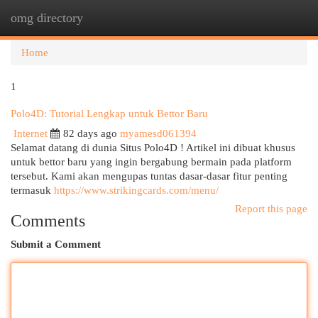
omg directory
Togg
navi
Home
1
Polo4D: Tutorial Lengkap untuk Bettor Baru
Internet
82 days ago
myamesd061394
Selamat datang di dunia Situs Polo4D ! Artikel ini dibuat khusus
untuk bettor baru yang ingin bergabung bermain pada platform
tersebut. Kami akan mengupas tuntas dasar-dasar fitur penting
termasuk
https://www.strikingcards.com/menu/
Report this page
Comments
Submit a Comment