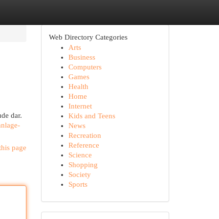
Web Directory Categories
Arts
Business
Computers
Games
Health
Home
Internet
de dar.
Kids and Teens
anlage-
News
Recreation
Reference
this page
Science
Shopping
Society
Sports