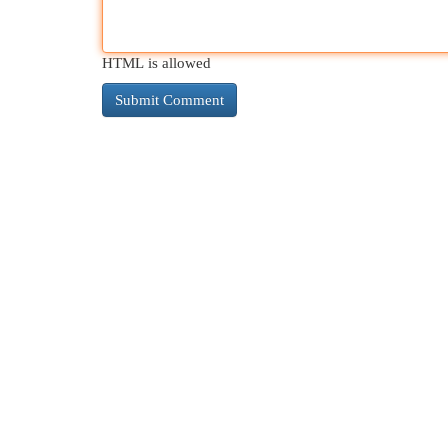
HTML is allowed