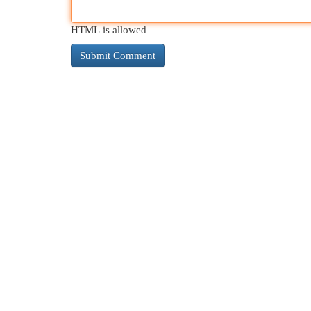
HTML is allowed