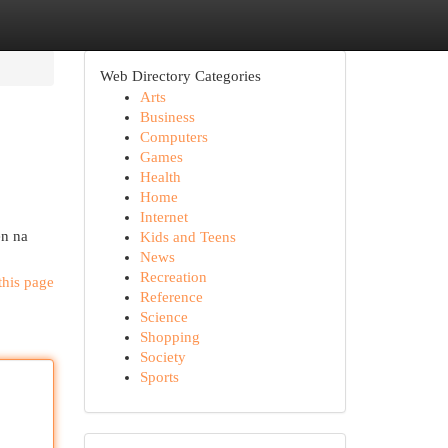
Web Directory Categories
Arts
Business
Computers
Games
Health
Home
Internet
en na
Kids and Teens
News
Recreation
this page
Reference
Science
Shopping
Society
Sports