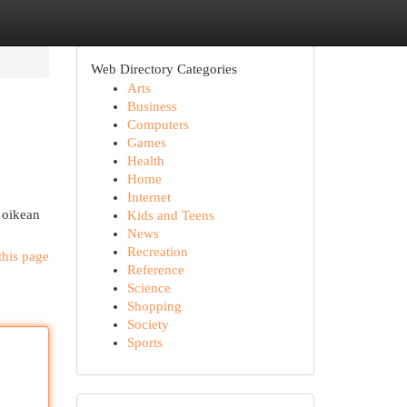
Web Directory Categories
Arts
Business
Computers
Games
Health
Home
Internet
 oikean
Kids and Teens
News
Recreation
this page
Reference
Science
Shopping
Society
Sports