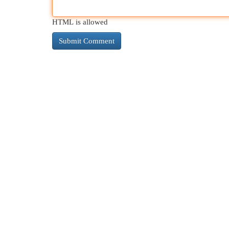
HTML is allowed