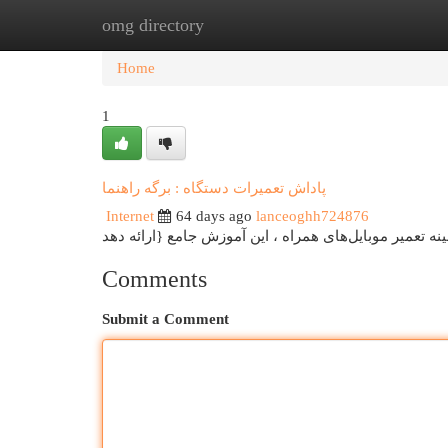
omg directory
Home
New Site Listings
Add Site
Cat
Home
1
پاداش تعمیرات دستگاه : برگه راهنما
Internet
64 days ago
lanceoghh724876
Comments
Submit a Comment