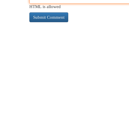
HTML is allowed