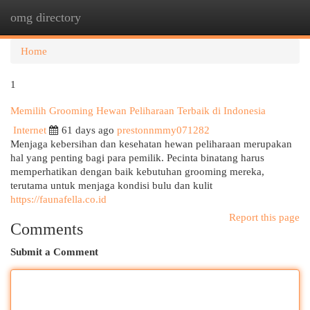
omg directory
Togg
navi
Home
1
Memilih Grooming Hewan Peliharaan Terbaik di Indonesia
Internet
61 days ago
prestonnmmy071282
Menjaga kebersihan dan kesehatan hewan peliharaan merupakan
hal yang penting bagi para pemilik. Pecinta binatang harus
memperhatikan dengan baik kebutuhan grooming mereka,
terutama untuk menjaga kondisi bulu dan kulit
https://faunafella.co.id
Report this page
Comments
Submit a Comment