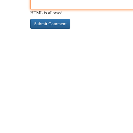
HTML is allowed