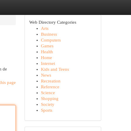
Web Directory Categories
Arts
Business
Computers
Games
Health
Home
Internet
n de
Kids and Teens
News
Recreation
this page
Reference
Science
Shopping
Society
Sports