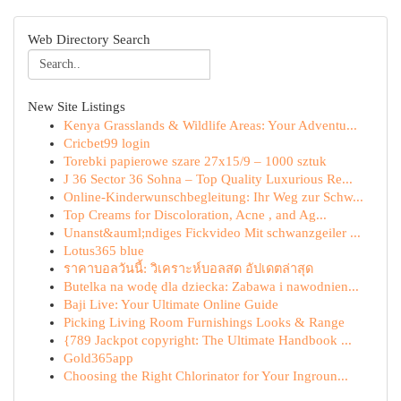
Web Directory Search
New Site Listings
Kenya Grasslands & Wildlife Areas: Your Adventu...
Cricbet99 login
Torebki papierowe szare 27x15/9 – 1000 sztuk
J 36 Sector 36 Sohna – Top Quality Luxurious Re...
Online-Kinderwunschbegleitung: Ihr Weg zur Schw...
Top Creams for Discoloration, Acne , and Ag...
Unanst&auml;ndiges Fickvideo Mit schwanzgeiler ...
Lotus365 blue
ราคาบอลวันนี้: วิเคราะห์บอลสด อัปเดตล่าสุด
Butelka na wodę dla dziecka: Zabawa i nawodnien...
Baji Live: Your Ultimate Online Guide
Picking Living Room Furnishings Looks & Range
{789 Jackpot copyright: The Ultimate Handbook ...
Gold365app
Choosing the Right Chlorinator for Your Ingroun...