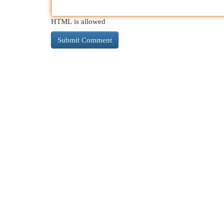
HTML is allowed