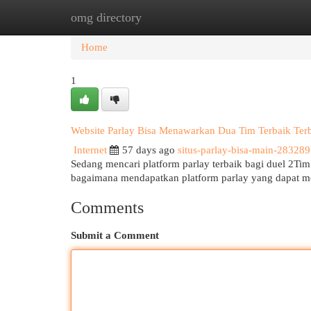
omg directory
Home
New Site Listings
Add Site
Cat
Home
1
Website Parlay Bisa Menawarkan Dua Tim Terbaik Terba
Internet
57 days ago
situs-parlay-bisa-main-28328
Sedang mencari platform parlay terbaik bagi duel 2Ti
bagaimana mendapatkan platform parlay yang dapat
Comments
Submit a Comment