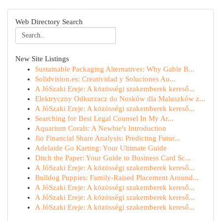
Web Directory Search
New Site Listings
Sustainable Packaging Alternatives: Why Gable B...
Solidvision.es: Creatividad y Soluciones Au...
A JóSzaki Ereje: A közösségi szakemberek kereső...
Elektryczny Odkurzacz do Nosków dla Maluszków z...
A JóSzaki Ereje: A közösségi szakemberek kereső...
Searching for Best Legal Counsel In My Ar...
Aquarium Corals: A Newbie's Introduction
Jio Financial Share Analysis: Predicting Futur...
Adelaide Go Karting: Your Ultimate Guide
Ditch the Paper: Your Guide to Business Card Sc...
A JóSzaki Ereje: A közösségi szakemberek kereső...
Bulldog Puppies: Family-Raised Placement Around...
A JóSzaki Ereje: A közösségi szakemberek kereső...
A JóSzaki Ereje: A közösségi szakemberek kereső...
A JóSzaki Ereje: A közösségi szakemberek kereső...