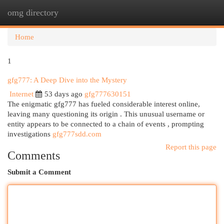
omg directory
Togg
navi
Home
1
gfg777: A Deep Dive into the Mystery
Internet
53 days ago
gfg777630151
The enigmatic gfg777 has fueled considerable interest online,
leaving many questioning its origin . This unusual username or
entity appears to be connected to a chain of events , prompting
investigations
gfg777sdd.com
Report this page
Comments
Submit a Comment