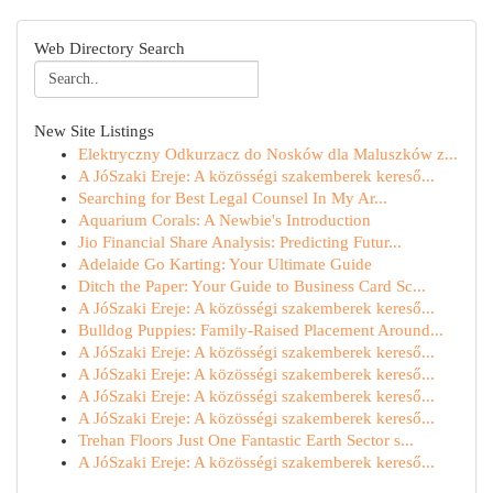
Web Directory Search
New Site Listings
Elektryczny Odkurzacz do Nosków dla Maluszków z...
A JóSzaki Ereje: A közösségi szakemberek kereső...
Searching for Best Legal Counsel In My Ar...
Aquarium Corals: A Newbie's Introduction
Jio Financial Share Analysis: Predicting Futur...
Adelaide Go Karting: Your Ultimate Guide
Ditch the Paper: Your Guide to Business Card Sc...
A JóSzaki Ereje: A közösségi szakemberek kereső...
Bulldog Puppies: Family-Raised Placement Around...
A JóSzaki Ereje: A közösségi szakemberek kereső...
A JóSzaki Ereje: A közösségi szakemberek kereső...
A JóSzaki Ereje: A közösségi szakemberek kereső...
A JóSzaki Ereje: A közösségi szakemberek kereső...
Trehan Floors Just One Fantastic Earth Sector s...
A JóSzaki Ereje: A közösségi szakemberek kereső...