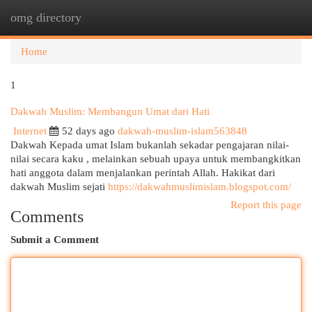
omg directory
Togg
navi
Home
1
Dakwah Muslim: Membangun Umat dari Hati
Internet
52 days ago
dakwah-muslim-islam563848
Dakwah Kepada umat Islam bukanlah sekadar pengajaran nilai-
nilai secara kaku , melainkan sebuah upaya untuk membangkitkan
hati anggota dalam menjalankan perintah Allah. Hakikat dari
dakwah Muslim sejati
https://dakwahmuslimislam.blogspot.com/
Report this page
Comments
Submit a Comment