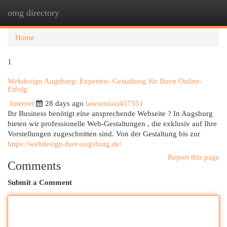
omg directory
Togg
navi
Home
1
Webdesign Augsburg: Experten- Gestaltung für Ihren Online-
Erfolg
Internet
28 days ago
lawsonlaaj457551
Ihr Business benötigt eine ansprechende Webseite ? In Augsburg
bieten wir professionelle Web-Gestaltungen , die exklusiv auf Ihre
Vorstellungen zugeschnitten sind. Von der Gestaltung bis zur
https://webdesign-fuer-augsburg.de/
Report this page
Comments
Submit a Comment